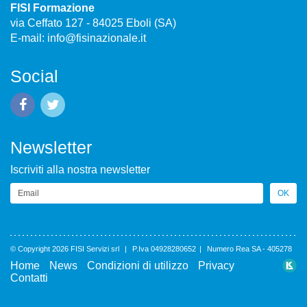
FISI Formazione
via Ceffato 127 - 84025 Eboli (SA)
E-mail:
info@fisinazionale.it
Social
Newsletter
Iscriviti alla nostra newsletter
Email
OK
© Copyright 2026 FISI Servizi srl
|
P.Iva 04928280652
|
Numero Rea SA - 405278
Home
News
Condizioni di utilizzo
Privacy
Contatti