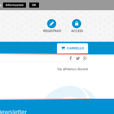
a.
Informazioni
OK
REGISTRATI
ACCEDI
CARRELLO
Vai all'elenco docenti
ewsletter