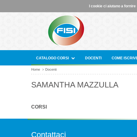
I cookie ci aiutano a fornire 
CATALOGO CORSI
DOCENTI
COME ISCRIV
Home
Docenti
SAMANTHA MAZZULLA
CORSI
Contattaci