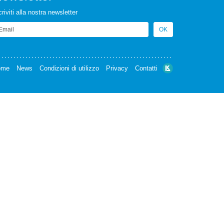
criviti alla nostra newsletter
ail
OK
ome
News
Condizioni di utilizzo
Privacy
Contatti