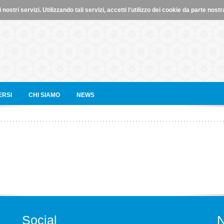
i nostri servizi. Utilizzando tali servizi, accetti l'utilizzo dei cookie da parte nostr
ERSI
CHI SIAMO
NEWS
Social
N